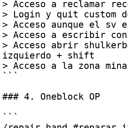
> Acceso a reclamar rec
> Login y quit custom d
> Acceso aunque el sv e
> Acceso a escribir con
> Acceso abrir shulkerb
izquierdo + shift

> Acceso a la zona mina
```

### 4. Oneblock OP

```

/repair hand #reparar i