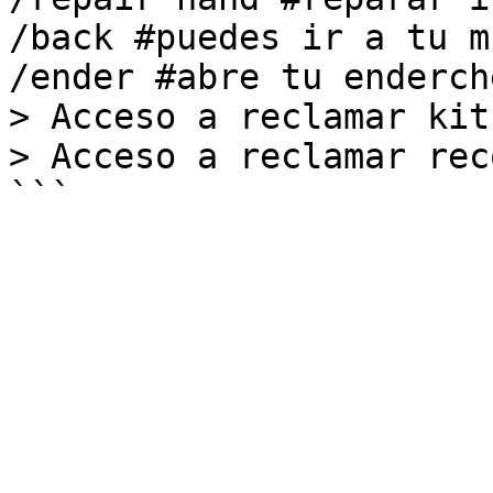
/back #puedes ir a tu m
/ender #abre tu enderch
> Acceso a reclamar kit
> Acceso a reclamar rec