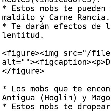
* Estos mobs te pueden 
maldito y Carne Rancia.

* Te darán efectos de l
lentitud.

<figure><img src="/file
alt=""><figcaption><p>D
</figure>

* Los mobs que te encon
Antigua (Hoglin) y Mago
* Estos mobs te dropear