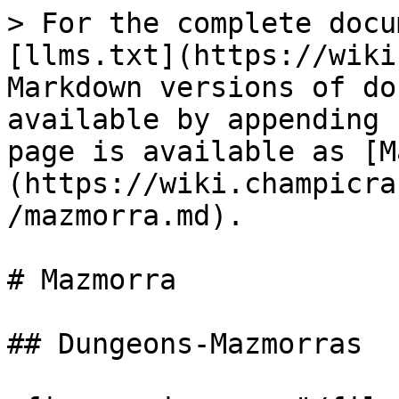
> For the complete docu
[llms.txt](https://wiki
Markdown versions of do
available by appending 
page is available as [M
(https://wiki.champicra
/mazmorra.md).

# Mazmorra

## Dungeons-Mazmorras
