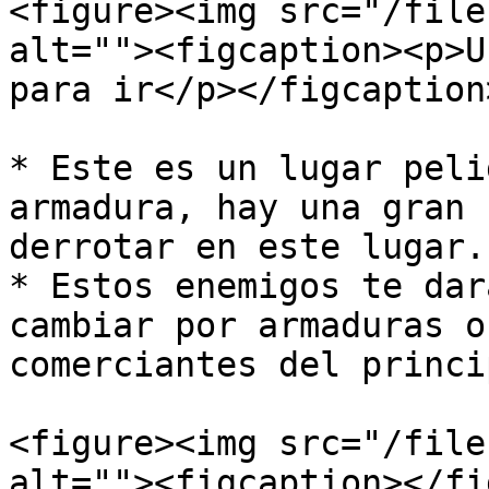
<figure><img src="/file
alt=""><figcaption><p>U
para ir</p></figcaption
* Este es un lugar peli
armadura, hay una gran 
derrotar en este lugar.

* Estos enemigos te dar
cambiar por armaduras o
comerciantes del princip
<figure><img src="/file
alt=""><figcaption></fi