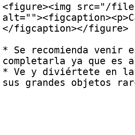
<figure><img src="/file
alt=""><figcaption><p>C
</figcaption></figure>

* Se recomienda venir e
completarla ya que es a
* Ve y diviértete en la