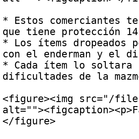
* Estos comerciantes te
que tiene protección 14.
* Los ítems dropeados p
con el enderman y el di
* Cada ítem lo soltara 
dificultades de la mazm
<figure><img src="/file
alt=""><figcaption><p>F
</figure>
