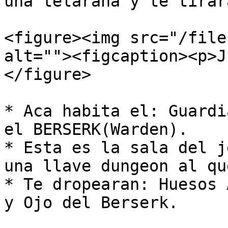
una telaraña y te tirar
<figure><img src="/file
alt=""><figcaption><p>J
</figure>

* Aca habita el: Guardi
el BERSERK(Warden).

* Esta es la sala del j
una llave dungeon al qu
* Te dropearan: Huesos 
y Ojo del Berserk.
