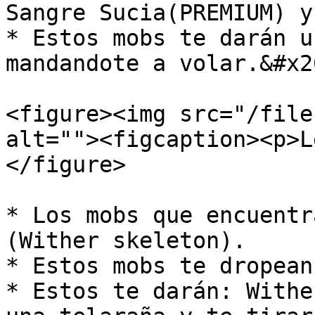
Sangre Sucia(PREMIUM) y
* Estos mobs te darán u
mandandote a volar.&#x20
<figure><img src="/file
alt=""><figcaption><p>L
</figure>

* Los mobs que encuentr
(Wither skeleton).

* Estos mobs te dropean
* Estos te darán: Withe