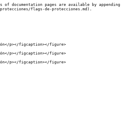
s of documentation pages are available by appending 
protecciones/flags-de-protecciones.md).

ón</p></figcaption></figure>

ón</p></figcaption></figure>

ón</p></figcaption></figure>
