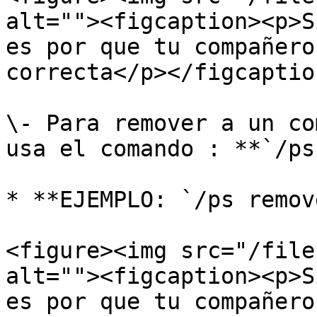
alt=""><figcaption><p>S
es por que tu compañero
correcta</p></figcaptio
\- Para remover a un co
usa el comando : **`/ps
* **EJEMPLO: `/ps remov
<figure><img src="/file
alt=""><figcaption><p>S
es por que tu compañero