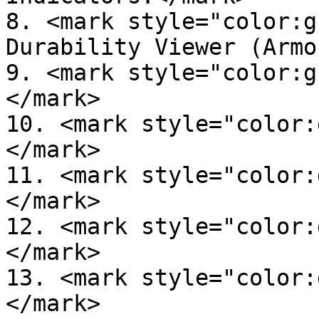
8. <mark style="color:g
Durability Viewer (Armo
9. <mark style="color:g
</mark>

10. <mark style="color:
</mark>

11. <mark style="color:
</mark>

12. <mark style="color:
</mark>

13. <mark style="color:
</mark>
