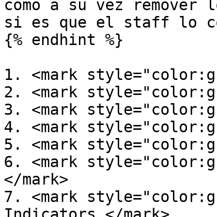
como a su vez remover l
si es que el staff lo c
{% endhint %}

1. <mark style="color:g
2. <mark style="color:g
3. <mark style="color:g
4. <mark style="color:g
5. <mark style="color:g
6. <mark style="color:g
</mark>

7. <mark style="color:g
Indicators.</mark>
