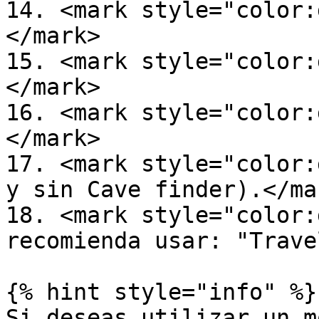
14. <mark style="color:
</mark>

15. <mark style="color:
</mark>

16. <mark style="color:
</mark>

17. <mark style="color:
y sin Cave finder).</mar
18. <mark style="color:
recomienda usar: "Trave
{% hint style="info" %}

Si deseas utilizar un m