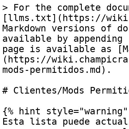
> For the complete docu
[llms.txt](https://wiki
Markdown versions of do
available by appending 
page is available as [M
(https://wiki.champicra
mods-permitidos.md).

# Clientes/Mods Permitid
{% hint style="warning" 
Esta lista puede actual