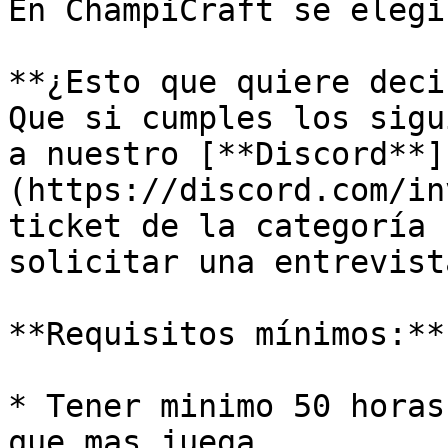
En ChampiCraft se elegi
**¿Esto que quiere deci
Que si cumples los sigu
a nuestro [**Discord**]
(https://discord.com/in
ticket de la categoría 
solicitar una entrevista
**Requisitos mínimos:**

* Tener minimo 50 horas
que mas juega.
